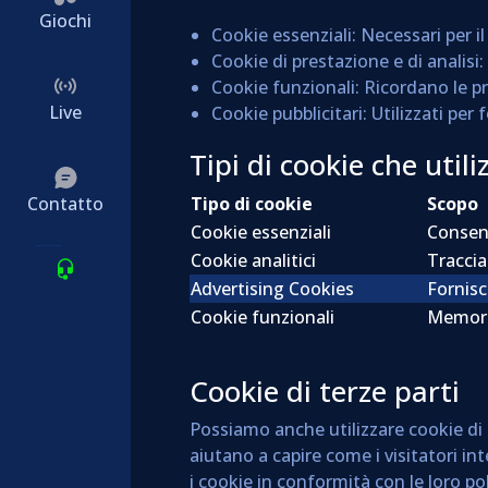
Giochi
Cookie essenziali
: Necessari per 
Cookie di prestazione e di analisi
:
Cookie funzionali
: Ricordano le p
Live
Cookie pubblicitari
: Utilizzati pe
Tipi di cookie che util
Contatto
Tipo di cookie
Scopo
Cookie essenziali
Consent
Cookie analitici
Traccia
Advertising Cookies
Fornisc
Cookie funzionali
Memoriz
Cookie di terze parti
Possiamo anche utilizzare cookie di t
aiutano a capire come i visitatori in
i cookie in conformità con le loro pol