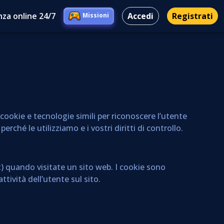
nza online 24/7
Accedi
Registrati
Missioni
cookie e tecnologie simili per riconoscere l’utente
ché le utilizziamo e i vostri diritti di controllo.
t) quando visitate un sito web. I cookie sono
tività dell’utente sul sito.