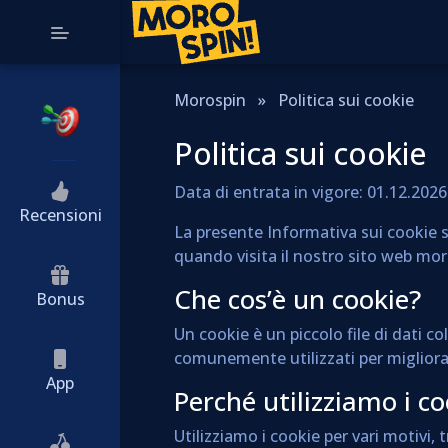
Morospin
»
Politica sui cookie
Politica sui cookie
Data di entrata in vigore: 01.12.2026
Recensioni
La presente Informativa sui cookie sp
quando visita il nostro sito web moro
Che cos’è un cookie?
Bonus
Un cookie è un piccolo file di dati 
comunemente utilizzati per migliorare
App
Perché utilizziamo i co
Utilizziamo i cookie per vari motivi, t